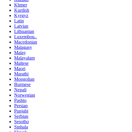
Khmer
Kurdish
Kyrgyz
Latin
Latvian
Lithuanian
Luxembou..
Macedonian
Malagasy
Malay
Malayalam
Maltese
Maori
Marathi
Mongolian
Burmese
Nepali
Norwegian
Pashto
Persian
Punjabi
Serbian
Sesotho
Sinhala