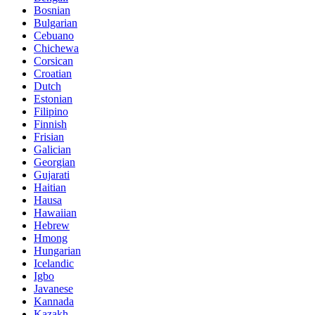
Bosnian
Bulgarian
Cebuano
Chichewa
Corsican
Croatian
Dutch
Estonian
Filipino
Finnish
Frisian
Galician
Georgian
Gujarati
Haitian
Hausa
Hawaiian
Hebrew
Hmong
Hungarian
Icelandic
Igbo
Javanese
Kannada
Kazakh