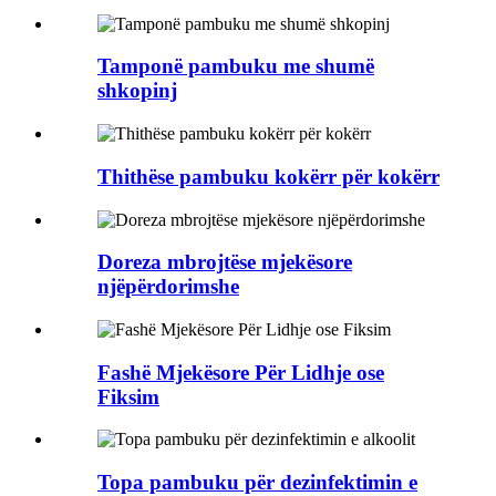
Tamponë pambuku me shumë
shkopinj
Thithëse pambuku kokërr për kokërr
Doreza mbrojtëse mjekësore
njëpërdorimshe
Fashë Mjekësore Për Lidhje ose
Fiksim
Topa pambuku për dezinfektimin e