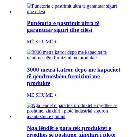
Punëtoria e pastrimit ultra të
garantuar siguri dhe cilësi
MË SHUMË +
3000 metra katror depo me kapacitet
të qëndrueshëm furnizimi me
produkte
MË SHUMË +
Nga lëndët e para tek produktet e
rrjedhës së poshtme, zinxhiri i plotë