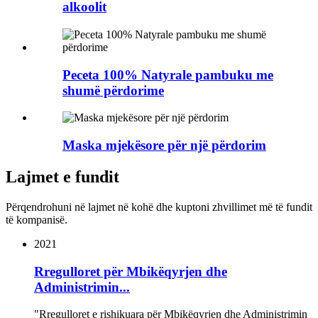
alkoolit
Peceta 100% Natyrale pambuku me
shumë përdorime
Maska mjekësore për një përdorim
Lajmet e fundit
Përqendrohuni në lajmet në kohë dhe kuptoni zhvillimet më të fundit
të kompanisë.
2021
Rregulloret për Mbikëqyrjen dhe
Administrimin...
"Rregulloret e rishikuara për Mbikëqyrjen dhe Administrimin