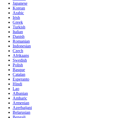
Japanese
Korean
Arabic
Irish
Greek
Turkish
Italian
Danish
Romanian
Indonesian
Czech
Afrikaans
Swedish
Polish
Basque
Catalan
Esperanto
Hindi
Lao
Albanian
Amharic
Armenian
Azerbaijani
Belarusian
Bengali