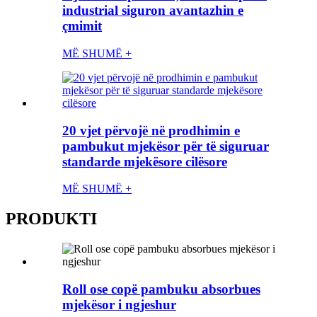
industrial siguron avantazhin e
çmimit
MË SHUMË +
20 vjet përvojë në prodhimin e
pambukut mjekësor për të siguruar
standarde mjekësore cilësore
MË SHUMË +
PRODUKTI
Roll ose copë pambuku absorbues
mjekësor i ngjeshur